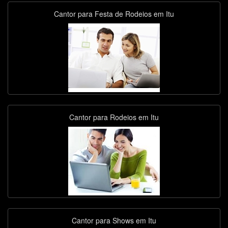
Cantor para Festa de Rodeios em Itu
Cantor para Rodeios em Itu
Cantor para Shows em Itu