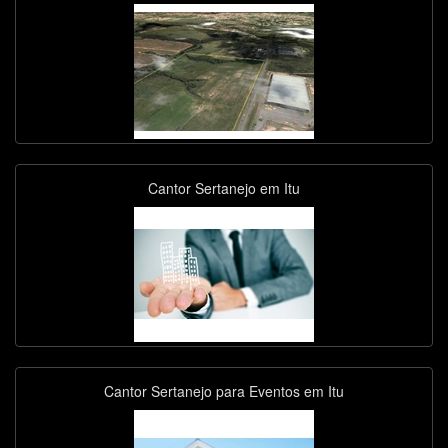
Cantor Sertanejo em Itu
Cantor Sertanejo para Eventos em Itu