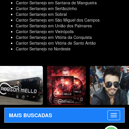
Cantor Sertanejo em Santana de Mangueira
Cantor Sertanejo em Sertãozinho
Cantor Sertanejo em Sobral
Cantor Sertanejo em São Miguel dos Campos
Cantor Sertanejo em União dos Palmares
Cantor Sertanejo em Vieirópolis
Cantor Sertanejo em Vitória da Conquista
Cantor Sertanejo em Vitória de Santo Antão
Cantor Sertanejo no Nordeste
MAIS BUSCADAS