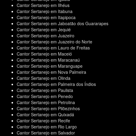
Cantor Sertanejo em Ilhéus
Cantor Sertanejo em Itabuna
Cantor Sertanejo em Itapipoca
Cantor Sertanejo em Jaboatão dos Guararapes
Cantor Sertanejo em Jequié
Cantor Sertanejo em Juazeiro
Cantor Sertanejo em Juazeiro do Norte
Cantor Sertanejo em Lauro de Freitas
Cantor Sertanejo em Maceió
Cantor Sertanejo em Maracanaú
Cantor Sertanejo em Maranguape
Cantor Sertanejo em Nova Palmeira
Cantor Sertanejo em Olinda
Cantor Sertanejo em Palmeira dos Índios
Cantor Sertanejo em Paulista
Cantor Sertanejo em Penedo
Cantor Sertanejo em Petrolina
Cantor Sertanejo em Pilõezinhos
Cantor Sertanejo em Quixadá
Cantor Sertanejo em Recife
Cantor Sertanejo em Rio Largo
Cantor Sertanejo em Salvador