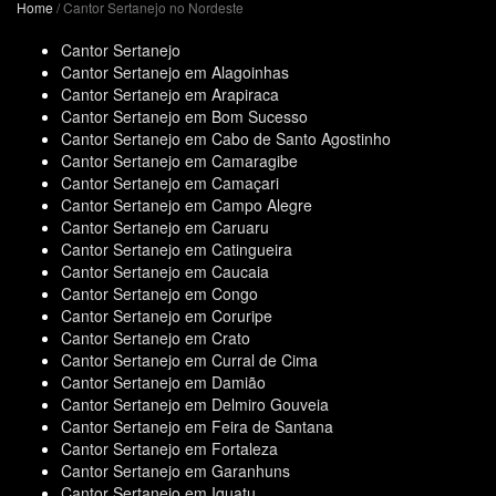
Home
/ Cantor Sertanejo no Nordeste
Cantor Sertanejo
Cantor Sertanejo em Alagoinhas
Cantor Sertanejo em Arapiraca
Cantor Sertanejo em Bom Sucesso
Cantor Sertanejo em Cabo de Santo Agostinho
Cantor Sertanejo em Camaragibe
Cantor Sertanejo em Camaçari
Cantor Sertanejo em Campo Alegre
Cantor Sertanejo em Caruaru
Cantor Sertanejo em Catingueira
Cantor Sertanejo em Caucaia
Cantor Sertanejo em Congo
Cantor Sertanejo em Coruripe
Cantor Sertanejo em Crato
Cantor Sertanejo em Curral de Cima
Cantor Sertanejo em Damião
Cantor Sertanejo em Delmiro Gouveia
Cantor Sertanejo em Feira de Santana
Cantor Sertanejo em Fortaleza
Cantor Sertanejo em Garanhuns
Cantor Sertanejo em Iguatu