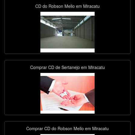
CD do Robson Mello em Miracatu
Comprar CD de Sertanejo em Miracatu
Comprar CD do Robson Mello em Miracatu