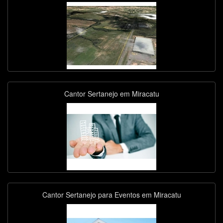
Cantor Sertanejo em Miracatu
Cantor Sertanejo para Eventos em Miracatu