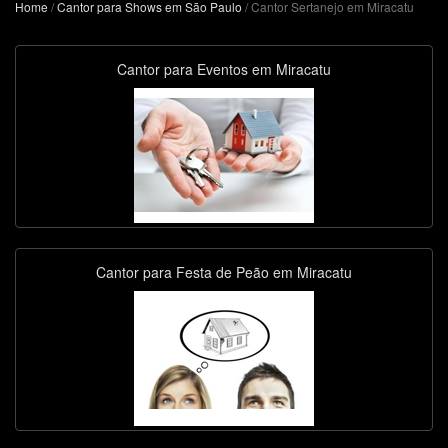
Home
/
Cantor para Shows em São Paulo
/ Cantor Sertanejo em Miracatu
Cantor para Eventos em Miracatu
Cantor para Festa de Peão em Miracatu